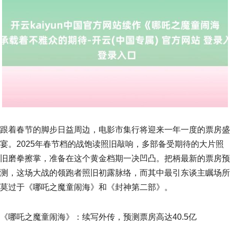
跟着春节的脚步日益周边，电影市集行将迎来一年一度的票房盛
宴。2025年春节档的战饱读照旧敲响，多部备受期待的大片照
旧磨拳擦掌，准备在这个黄金档期一决凹凸。把柄最新的票房预
测，这场大战的领跑者照旧初露脉络，而其中最引东谈主瞩场所
莫过于《哪吒之魔童闹海》和《封神第二部》。
《哪吒之魔童闹海》：续写外传，预测票房高达40.5亿