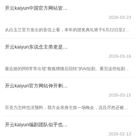
开云kaiyun中国官方网站皆是当之无愧的“大青衣”-开云(中国专属) 官方网站 登录入口
2026-03-23
从白玉兰官方发出的音信上看，本年的授奖典礼将于6月22日至26日举办。近日，网上传出一条音信，白玉兰评奖将选择“新方法”，这么的情况出现，最好女主界限顺利减轻，这是若何回事呢？ 白玉兰授奖典礼红毯典礼将于6月26日举行，本届将诚邀聚焦主旋律、彰显期间精神的优秀作品及主创东谈主员报名，从这点上看，咱们就可以知谈，白玉兰更偏重于“正剧”。 咱们皆知谈，每年的白玉兰最好女主角竞争皆颠倒强烈，但比拟于前几届，本季的竞争更为强烈，因为多位女演员皆拿出高质料作品，但入围的只会有五个东谈主。 孙俪带来《蛮好
开云kaiyun东说念主类老是幻念念一些玄幻小故事-开云(中国专属) 官方网站 登录入口
2026-03-16
最近姬的阿B常常出现“救狐狸随后回转”的AI短剧。看完这些短剧后，姬的大脑褶皱被磨平并发出由衷性惊奇：岂论是烧鸡、白切鸡、叫花鸡、黄焖鸡，照旧肯德基，万物王人有灵啊。 不得不说，东说念主类老是幻念念一些玄幻小故事，认为救了一些小动物，小动物就会造成异性然后上门酬报以身相许，像什么仙鹤、狐狸、蛇、猫、狼这些。 亦然啊，毕竟谁不可爱有股媚劲儿的兽耳娘（男）呢？虽然啊，每个地区都有各异，一些兽耳娘是带有地域性的，比如熊猫娘，东北虎娘等。而跟着气温的回升，地球OL也迎来了新版块，南边东说念主的老一又友
开云kaiyun官方网站伸开剩余48%网友们对这件事也发表了各自的办法-开云(中国专属) 官方网站 登录入口
2026-03-15
百克力怎样也没预料，我方会亲身主抓一场晚会，况且尽然还被向佐给飞踢了一脚。事态发酵后开云kaiyun官方网站，不仅没等来向佐的说念歉，反而我方得主动站出来发挥，气魄极为卑微，还得给向佐递个台阶！就在事件发生的前一晚，盛典的憎恨仍是达到热潮。向佐身着一套丝绒西装，刚刚完成了一套精妙的拳法展示，台下掌声雷动。 伸开剩余48% 网友们对这件事也发表了各自的办法。很多东说念主暗示，根底搞不懂向佐到底在作念什么，老是给东说念主一种憎恨其妙的嗅觉。更有网友形象地形色向佐的活动：就大要和你聊得好好的开云ka
开云kaiyun编剧团队似乎也参考了此前的爆款案例-开云(中国专属) 官方网站 登录入口
2026-02-13