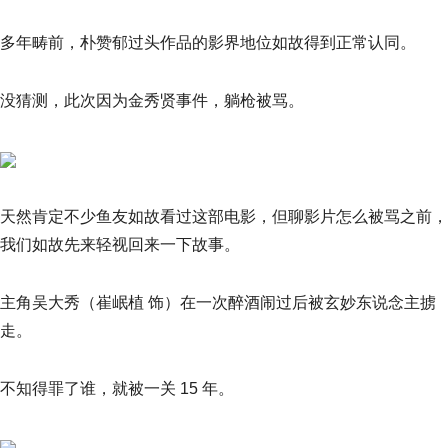
多年畴前，朴赞郁过头作品的影界地位如故得到正常认同。
没猜测，此次因为金秀贤事件，躺枪被骂。
天然肯定不少鱼友如故看过这部电影，但聊影片怎么被骂之前，
我们如故先来轻视回来一下故事。
主角吴大秀（崔岷植 饰）在一次醉酒闹过后被玄妙东说念主掳
走。
不知得罪了谁，就被一关 15 年。