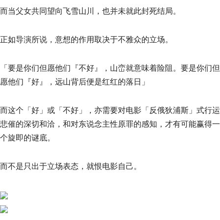
而当父女共同望向飞雪山川，也并未就此封死结局。
正如导演所说，意想的作用取决于不雅众的立场。
「要是你们但愿他们『不好』，山峦就意味着险阻。要是你们但
愿他们『好』，远山背后便是红红的落日」
而这个「好」或「不好」，亦需要对电影「反俄狄浦斯」式行运
悲催的深切和洽，和对东说念主性原罪的感知，才有可能赢得一
个旋即的谜底。
而不是只出于立场表态，就恨电影自己。