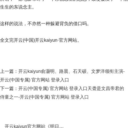
生生的东说念主。
这样的说法，不亦然一种躲避背负的借口吗。
全文完开云(中国)开云kaiyun·官方网站。
上一篇：
开云kaiyun俞灏明、路晨、石天硕、文梦洋领衔主演-
开云(中国专属) 官方网站 登录入口
下一篇：
开云(中国专属) 官方网站 登录入口天聋是文昌帝君的
侍童之一-开云(中国专属) 官方网站 登录入口
开云kaiyun官方网站《明日方舟》 拉普兰德cosplay-开云(中国专属) 官方网站 登录入口