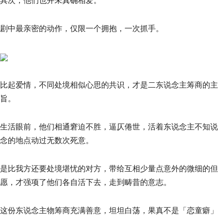
其次，他们也并未真确相爱。
剧中最亲密的动作，仅限一个拥抱，一次抓手。
比起爱情，不同处境相似心思的共识，才是二东说念主筹商的主
旨。
生活眼前，他们相通窘迫不胜，逼仄倦世，活着东说念主不知说
念的地点动过无数次死意。
是比我方还要处境堪忧的对方，带给互相少量点意外的微细的但
愿，才强项了他们各自活下去，走到畴昔的意志。
这份东说念主物筹商充满善意，坦坦白荡，果真不是「恋童癖」