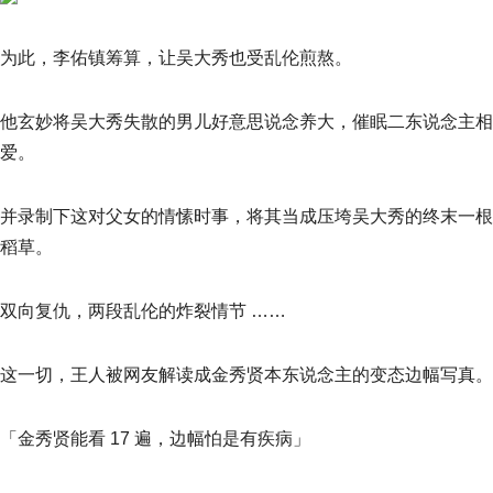
为此，李佑镇筹算，让吴大秀也受乱伦煎熬。
他玄妙将吴大秀失散的男儿好意思说念养大，催眠二东说念主相
爱。
并录制下这对父女的情愫时事，将其当成压垮吴大秀的终末一根
稻草。
双向复仇，两段乱伦的炸裂情节 ……
这一切，王人被网友解读成金秀贤本东说念主的变态边幅写真。
「金秀贤能看 17 遍，边幅怕是有疾病」