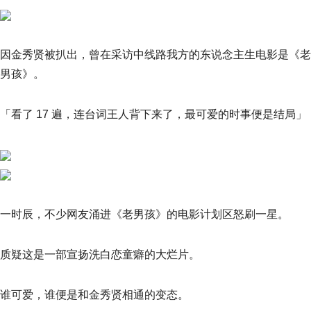
因金秀贤被扒出，曾在采访中线路我方的东说念主生电影是《老
男孩》。
「看了 17 遍，连台词王人背下来了，最可爱的时事便是结局」
一时辰，不少网友涌进《老男孩》的电影计划区怒刷一星。
质疑这是一部宣扬洗白恋童癖的大烂片。
谁可爱，谁便是和金秀贤相通的变态。