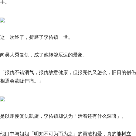
手。
这一次终了，折磨了李佑镇一世。
向吴大秀复仇，成了他转嫁厄运的景象。
「报仇不错消气，报仇故意健康，但报完仇又怎么，旧日的创伤
相通会蒙眬作痛。」
是以即便复仇凯旋，李佑镇却认为「活着还有什么深嗜」。
他口中与姐姐「明知不可为而为之」的勇敢相爱，真的能树立