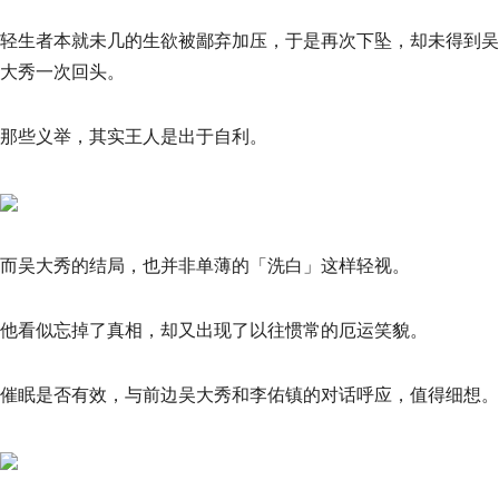
轻生者本就未几的生欲被鄙弃加压，于是再次下坠，却未得到吴
大秀一次回头。
那些义举，其实王人是出于自利。
而吴大秀的结局，也并非单薄的「洗白」这样轻视。
他看似忘掉了真相，却又出现了以往惯常的厄运笑貌。
催眠是否有效，与前边吴大秀和李佑镇的对话呼应，值得细想。