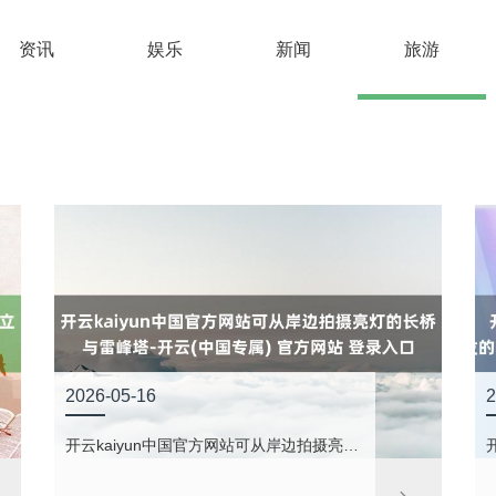
资讯
娱乐
新闻
旅游
2026-05-16
2
开云kaiyun中国官方网站可从岸边拍摄亮灯的长桥与雷峰塔-开云(中国专属) 官方网站 登录入口