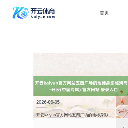
首页
2026-06-05
开云kaiyun官方网站五四广场的地标身影临海而立-开云(中国专属) 官方网站 登录入口