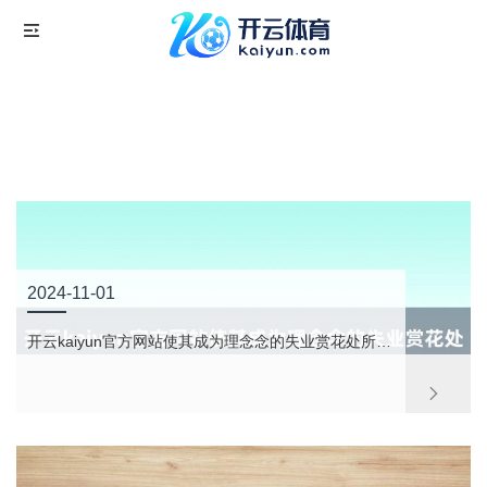
2024-11-01
开云kaiyun官方网站使其成为理念念的失业赏花处所-开云(中国专属) 官方网站 登录入口
