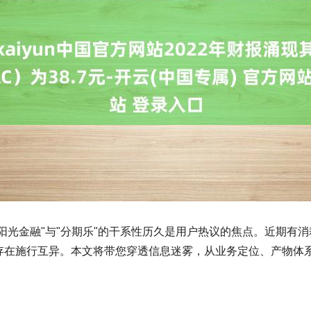
北京阳光金融"与"分期乐"的干系性历久是用户热议的焦点。近期
存在施行互异。本文将带您穿透信息迷雾，从业务定位、产物体