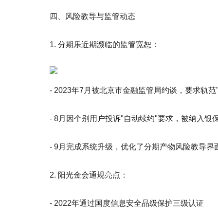
四、风险教导与监管动态
1. 分期乐近期濒临的监管宽恕：
- 2023年7月被北京市金融监管局约谈，要求轨
- 8月因个别用户投诉"自动续约"要求，被纳入银
- 9月完成系统升级，优化了分期产物风险教导界
2. 阳光金会通规亮点：
- 2022年通过国度信息安全品级保护三级认证