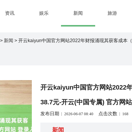
资讯
娱乐
新闻
旅游
>
新闻
> 开云kaiyun中国官方网站2022年财报涌现其获客成本（C
开云kaiyun中国官方网站20
38.7元-开云(中国专属) 官方网
发布日期：
点击次数：
2026-06-07 08:40
168
新闻