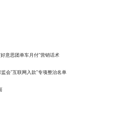
范"好意思团单车月付"营销话术
保监会"互联网入款"专项整治名单
面