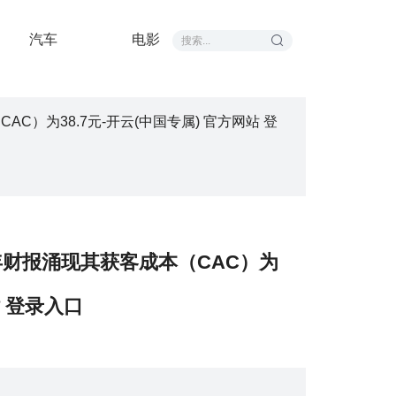
汽车
电影
AC）为38.7元-开云(中国专属) 官方网站 登
22年财报涌现其获客成本（CAC）为
站 登录入口