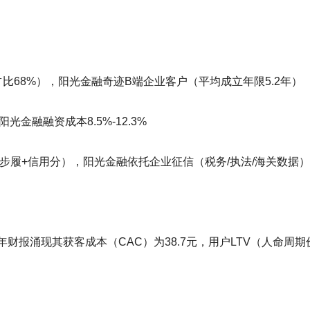
岁占比68%），阳光金融奇迹B端企业客户（平均成立年限5.2年）
阳光金融融资成本8.5%-12.3%
步履+信用分），阳光金融依托企业征信（税务/执法/海关数据）
年财报涌现其获客成本（CAC）为38.7元，用户LTV（人命周