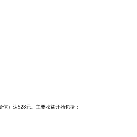
期价值）达528元。主要收益开始包括：