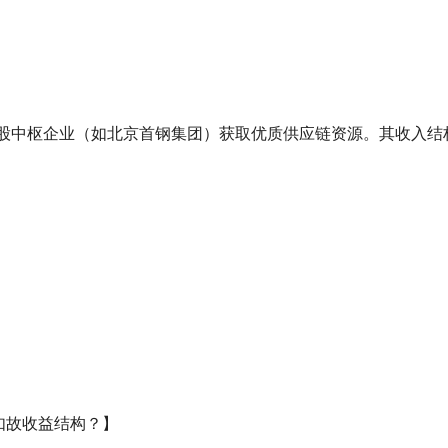
参股中枢企业（如北京首钢集团）获取优质供应链资源。其收入结
如故收益结构？】