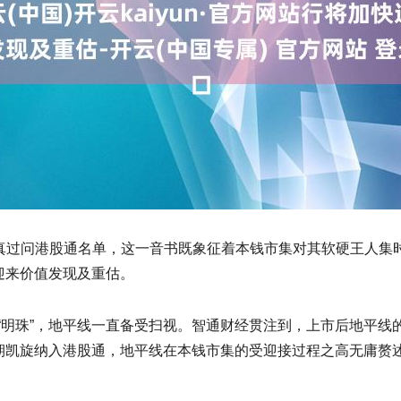
0）认真过问港股通名单，这一音书既象征着本钱市集对其软硬王人
迎来价值发现及重估。
里的“明珠”，地平线一直备受扫视。智通财经贯注到，上市后地平
期凯旋纳入港股通，地平线在本钱市集的受迎接过程之高无庸赘