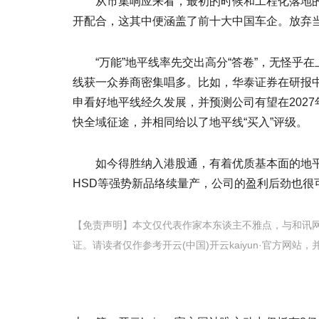
从市集响应来看，最初的时候和工程化落地
开配合，这其中便涵盖了前十大中国车企。放弃当
“万能”地平线率先交出高分“答卷”，无怪
线获一众券商密集唱多。比如，华泰证券在研报中给
申看好地平线经久发展，并预测公司有望在202
快全域征途，并相同给以了地平线“买入”评级。
如今得胜纳入港股通，有着优质基本面的地平
HSD等强势新品络续量产，公司的盈利后劲也
【免责声明】本文仅代表作家本东谈主不雅点，与和讯
证。请读者仅作参考开云(中国)开云kaiyun·官方网站，并请自行