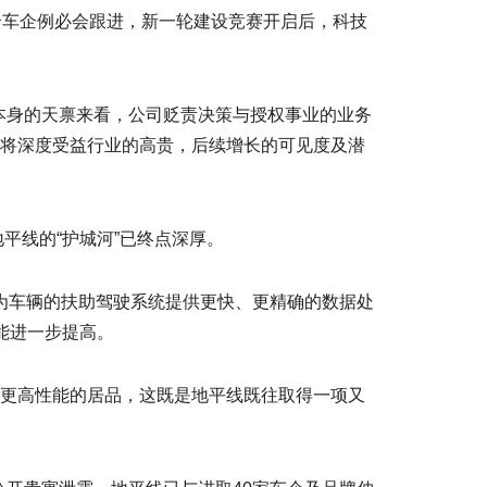
其余车企例必会跟进，新一轮建设竞赛开启后，科技
本身的天禀来看，公司贬责决策与授权事业的业务
司将深度受益行业的高贵，后续增长的可见度及潜
平线的“护城河”已终点深厚。
了为车辆的扶助驾驶系统提供更快、更精确的数据处
性能进一步提高。
来更高性能的居品，这既是地平线既往取得一项又