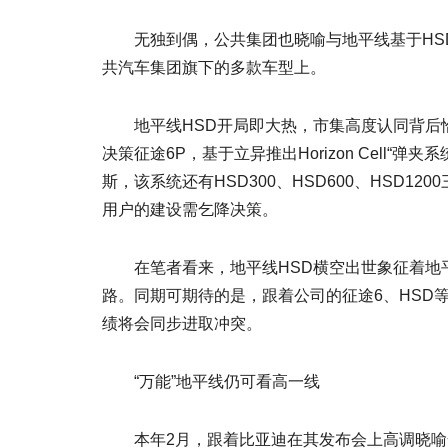
无独到偶，公共集团也晓喻与地平线基于HSD
共汽车集团旗下的多款车型上。
地平线HSD开局即大热，市集高度认同背后
决策征途6P，基于立异推出Horizon Cel
斯，该系统还有HSD300、HSD600、HS
用户的建设需乞降决策。
在笔者看来，地平线HSD横空出世象征着
路。同期可期待的是，跟着公司的征途6、HSD
绩将会同步进取冲突。
“万能”地平线仍可看高一线
本年2月，跟着比亚迪在其发布会上高调晓喻