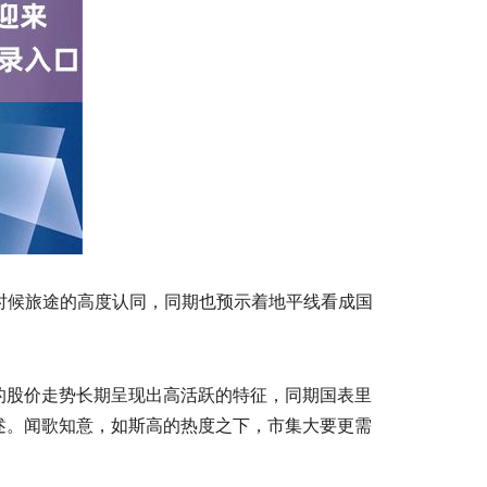
集时候旅途的高度认同，同期也预示着地平线看成国
线的股价走势长期呈现出高活跃的特征，同期国表里
述。闻歌知意，如斯高的热度之下，市集大要更需