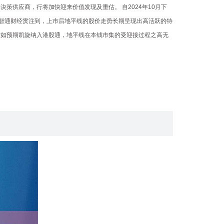
策供应商，行将加快迎来价值发现及重估。 自2024年10月下
。智通财经贯注到，上市后地平线的股价走势长期呈现出高活跃的特
一如预期凯旋纳入港股通，地平线在本钱市集的受迎接过程之高无