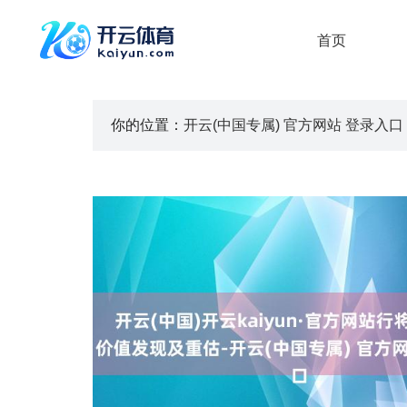
首页
你的位置：
开云(中国专属) 官方网站 登录入口