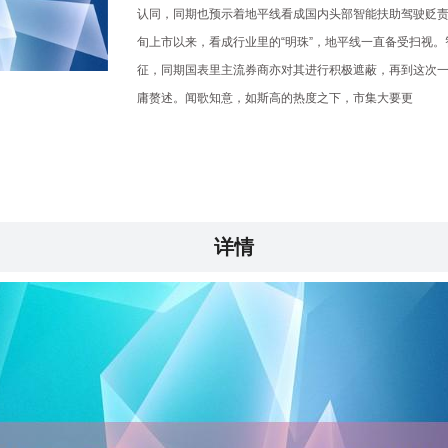
认同，同期也预示着地平线看成国内头部智能扶助驾驶贬责决
旬上市以来，看成行业里的“明珠”，地平线一直备受扫视
征，同期国表里主流券商亦对其进行积极遮蔽，再到这次
庸赘述。闻歌知意，如斯高的热度之下，市集大要更
详情