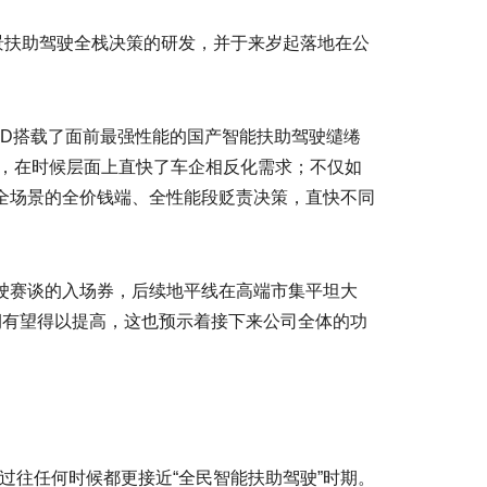
全场景扶助驾驶全栈决策的研发，并于来岁起落地在公
SD搭载了面前最强性能的国产智能扶助驾驶缱绻
速升级，在时候层面上直快了车企相反化需求；不仅如
再到全场景的全价钱端、全性能段贬责决策，直快不同
驶赛谈的入场券，后续地平线在高端市集平坦大
润有望得以提高，这也预示着接下来公司全体的功
过往任何时候都更接近“全民智能扶助驾驶”时期。