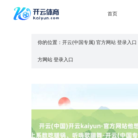
首页
你的位置：
开云(中国专属) 官方网站 登录入口
方网站 登录入口