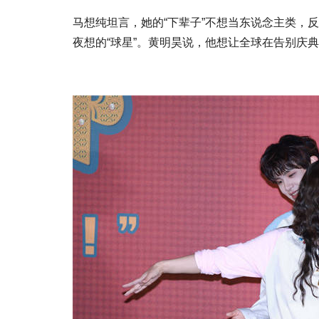
马想纯坦言，她的“下辈子”不想当东说念主类，
夜想的“球星”。黄明昊说，他想让全球在告别庆