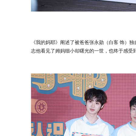
《我的妈耶》阐述了被爸爸张永勋（白客 饰）独
志他看见了姆妈细小却曙光的一世，也终于感受