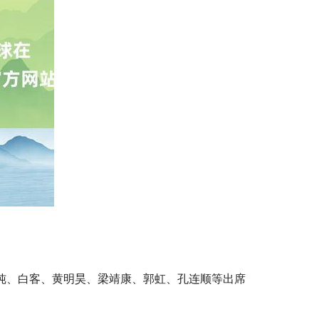
想纯、白客、黄明昊、梁靖康、郭虹、孔连顺等出席