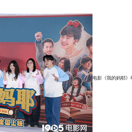
电影《我的妈耶》