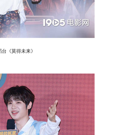
蹈台《莫得未来》