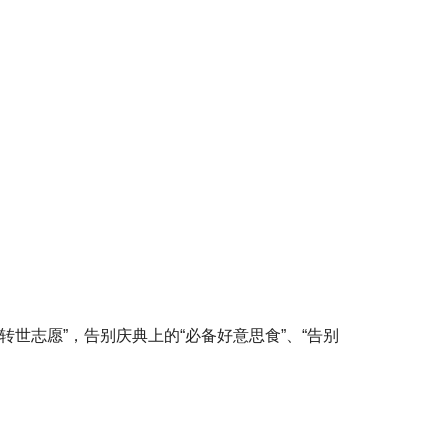
转世志愿”，告别庆典上的“必备好意思食”、“告别