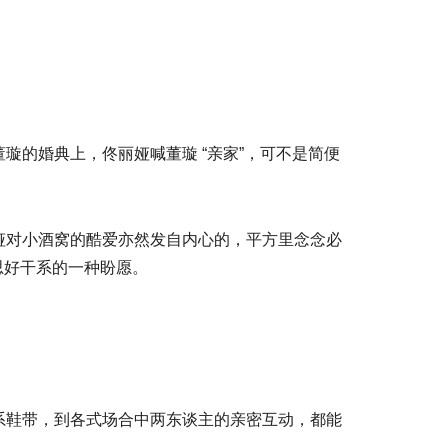
的婚典上，佟丽娅喊董璇 “亲家”，可不是简便
娅对小酒窝的酷爱亦然发自内心的，平方里念念必
思好干系的一种盼愿。
系鞋带，到各式场合中两东谈主的亲密互动，都能