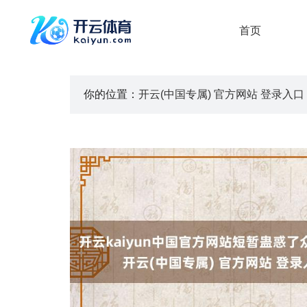
首页
你的位置：
开云(中国专属) 官方网站 登录入口