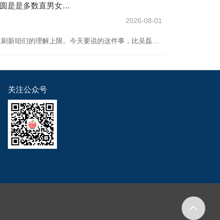
开云kaiyun中国官方网站高圆圆是是多数直男女神-开云(中国专属) 官方网站 登录入口
2026-08-01
文娱圈的奇幻实验目标，每天都在刷新咱们的理解上限。今天要说的这件事，比吴磊演陈祥瑞更让东谈主“破防”，比张震“下凡”拍电视剧更让东谈主口呿舌挢。随着S+级大剧《剑来》全声势官宣，一个令东谈主啼笑皆非又细念念极恐的事实摆在咫尺：段奕宏、高圆圆，这两位在电影圈响当当的名字，居然也去给一部电视剧当“群演”了。 网友别急着跟我抬杠，说什么“那是相等出演”、“那是友情客串”、“戏份少但作风高”。在老本和流量的牌桌上，所谓的“相等出演”不外是给影帝影后们临了一块糖果。 撕开这层布，咱们看到的是赤裸裸的实验
关注公众号