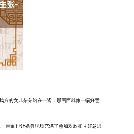
和我方的女儿朵朵站在一皆，那画面就像一幅好意
这一画面也让婚典现场充满了愈加欢欣和甘好意思