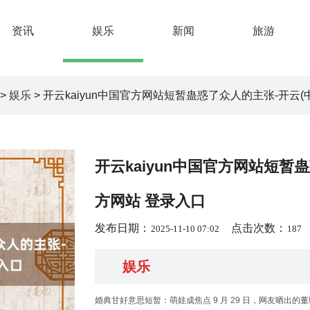
资讯
娱乐
新闻
旅游
>
娱乐
> 开云kaiyun中国官方网站短暂蛊惑了众人的主张-开云(
开云kaiyun中国官方网站短暂
方网站 登录入口
发布日期：
点击次数：
2025-11-10 07:02
187
娱乐
婚典甘好意思短暂：萌娃成焦点 9 月 29 日，网友晒