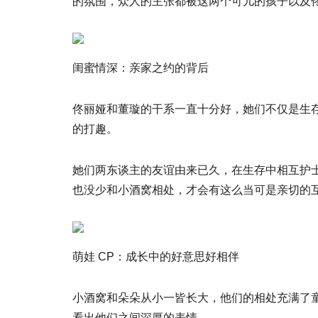
的氛围，众人的主张都被这两个可儿的孩子以及
闺蜜情深：亲家之约的背后
佟丽娅和董璇的干系一直十分好，她们不仅是生存
的打趣。
她们两东谈主的友谊由来已久，在生存中相互护
也没少和小酒窝相处，才会有这么当可是亲切的互
萌娃 CP：成长中的好意思好相伴
小酒窝和朵朵从小一皆长大，他们的相处充满了
看出他们之间深厚的表情。