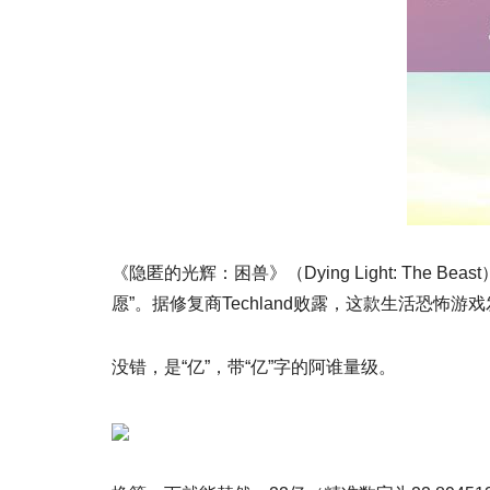
《隐匿的光辉：困兽》（Dying Light: Th
愿”。据修复商Techland败露，这款生活恐怖
没错，是“亿”，带“亿”字的阿谁量级。