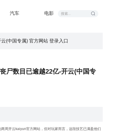
汽车
电影
开云(中国专属) 官方网站 登录入口
的丧尸数目已逾越22亿-开云(中国专
t）发售仅约两周开云kaiyun官方网站，但对玩家而言，这段技艺已满盈他们