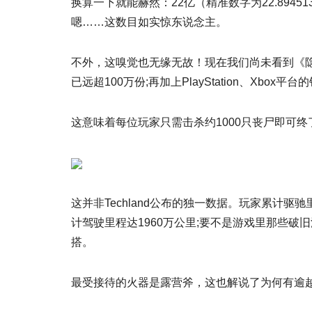
换算一下就能赫然：22亿（精准数字为22.89
嗯……这数目如实惊东说念主。
不外，这嗅觉也无缘无故！现在我们尚未看到《隐
已远超100万份;再加上PlayStation、Xb
这意味着每位玩家只需击杀约1000只丧尸即可终
这并非Techland公布的独一数据。玩家累计驱
计驾驶里程达1960万公里;要不是游戏里那些破
搭。
最受接待的火器是露营斧，这也解说了为何有逾越3