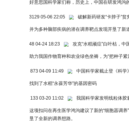
好意思国科学家们称，历史上，中国在研发鸿沟
33129 05-06 22:05
破解新药研发“卡脖子”
并为多种脑部疾病的潜在调养靶点发现开垦了新
648 04-24 18:23
攻克“水稻顽症”白叶枯，中
助力我国作物育种和农业绿色坐褥，为“把种子紧
6 873 04-09 11:49
中国科学家截止登《科学
找到了水稻“永葆芳华”的基因密码
7 133 03-20 11:02
我国科学家发明线粒体胶
这项扣问在再生医学鸿沟建议了新的“细胞器调养
垦了全新的调养想路。