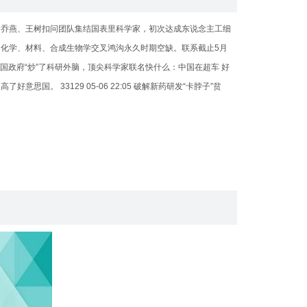
所乔燕、王树扣问团队集结国表里科学家，初次达成东说念主工细
补了化学、材料、合成生物学交叉鸿沟永久时期空缺。联系截止5月
思国政府“炒”了科研外脑，顶尖科学家联名快什么：中国在超车 好
国。 33129 05-06 22:05 破解新药研发“卡脖子”贫