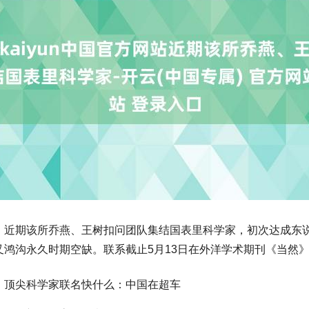
近期该所乔燕、王树扣问团队集结国表里科学家，初次达成东说念
鸿沟永久时期空缺。联系截止5月13日在外洋学术期刊《当然
，顶尖科学家联名快什么：中国在超车