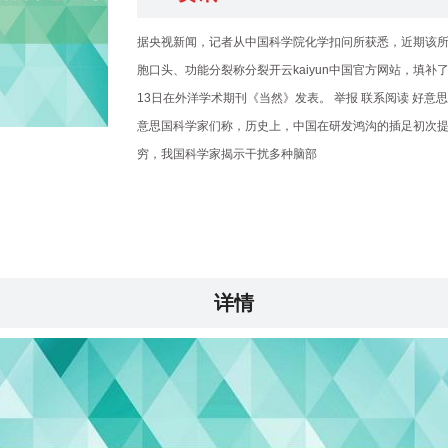
据央视新闻，记者从中国科学院化学扣问所获悉，近期该
胞口头、功能分裂称分裂开云kaiyun中国官方网站，填
13日在外洋学术期刊《当然》发表。 举报 联系阅读 好意
意思国科学家们称，历史上，中国在研发鸿沟的插足初次提高了好意思
穷，我国科学家揭示干扰多种脑部
详情