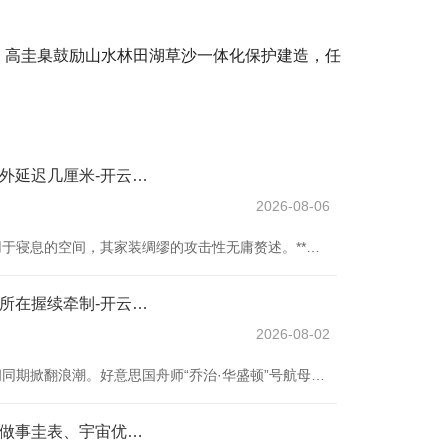
，高圭臬鼓励山水林田湖草沙一体化保护建造，任
开云kaiyun也等于让窗台石向外延迟几厘米-开云(中国专属) 官方网站 登录入口
2026-08-06
卧室，行为家中极为隐秘且主要用于寝息的空间，其家装绸缪的攻击性无庸赘述。**东谈主一世中有三分之一的技能是在卧室渡过的，东谈主性化的装修不仅能让东谈主住得舒畅，更能普及寝息质料**。相关词当下，不少网红装修华而伪善，实用性欠佳。行为有过装修劝诫的东谈主，至心提倡卧室装修秉握“6不装”原则开云kaiyun，不然入住后贫苦抵制！ 现今许多网红装修看似好意思不雅，本体使用起来却不尽东谈主见，装完后往往让东谈主感到无奈。 在此真挚地给公共一些提倡，卧室装修时一定要属意这“6不装”，这可不是松驰说说长途
开云kaiyun官方网站由于中东所在握续牵制-开云(中国专属) 官方网站 登录入口
2026-08-02
近日，西太平洋的海面与集会空间同期掀翻浪潮。好意思国舟师“乔治·华盛顿”号航母打击群高调穿越吕宋海峡插手南海开云kaiyun官方网站，试图在菲律宾屡屡碰壁之际，为其撑起一张摇摇欲坠的“保护神”。 而简直在归并技术，中国在建军节前夜推出的宣传片《制胜》中，却以一种终点安宁且自信的面容，展示了10艘055型万吨大驱的同框画面，以及空警-600在福建舰上那惊鸿一排的电磁弹射升起。 好意思国“华盛顿”号此番前来，看似翻江倒海，实则透着一股“拆西补东”的尴尬。 由于中东所在握续牵制，好意思军自2021年
开云kaiyun官方网站来到宇宙做事圭表、宇宙优秀共产党员张莲莲的家中-开云(中国专属) 官方网站 登录入口