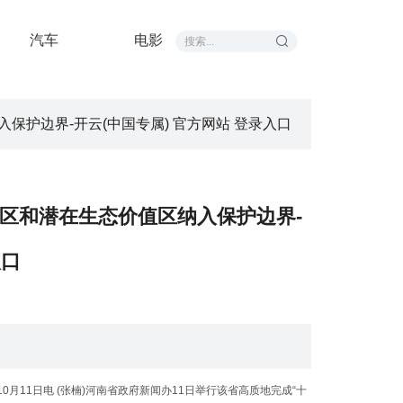
汽车
电影
入保护边界-开云(中国专属) 官方网站 登录入口
功能区和潜在生态价值区纳入保护边界-
入口
0月11日电 (张楠)河南省政府新闻办11日举行该省高质地完成“十