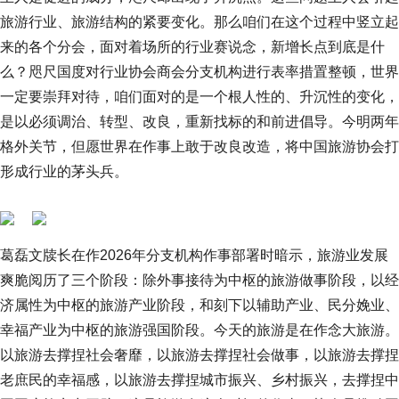
旅游行业、旅游结构的紧要变化。那么咱们在这个过程中竖立起
来的各个分会，面对着场所的行业赛说念，新增长点到底是什
么？咫尺国度对行业协会商会分支机构进行表率措置整顿，世界
一定要崇拜对待，咱们面对的是一个根人性的、升沉性的变化，
是以必须调治、转型、改良，重新找标的和前进倡导。今明两年
格外关节，但愿世界在作事上敢于改良改造，将中国旅游协会打
形成行业的茅头兵。
葛磊文牍长在作2026年分支机构作事部署时暗示，旅游业发展
爽脆阅历了三个阶段：除外事接待为中枢的旅游做事阶段，以经
济属性为中枢的旅游产业阶段，和刻下以辅助产业、民分娩业、
幸福产业为中枢的旅游强国阶段。今天的旅游是在作念大旅游。
以旅游去撑捏社会奢靡，以旅游去撑捏社会做事，以旅游去撑捏
老庶民的幸福感，以旅游去撑捏城市振兴、乡村振兴，去撑捏中