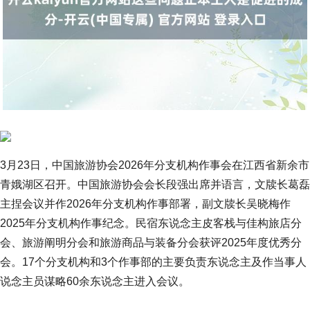
3月23日，中国旅游协会2026年分支机构作事会在江西省新余市
青娥湖区召开。中国旅游协会会长段强出席并语言，文牍长葛磊
主捏会议并作2026年分支机构作事部署，副文牍长吴晓梅作
2025年分支机构作事纪念。民宿东说念主皮客栈与佳构旅店分
会、旅游阐明分会和旅游商品与装备分会获评2025年度优秀分
会。17个分支机构和3个作事部的主要负责东说念主及作当事人
说念主员谋略60余东说念主进入会议。