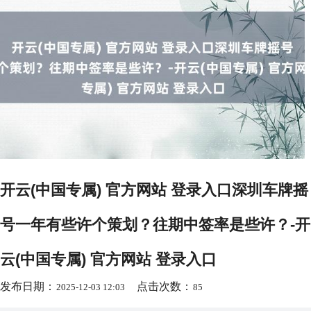
开云(中国专属) 官方网站 登录入口深圳车牌摇
号一年有些许个策划？往期中签率是些许？-开
云(中国专属) 官方网站 登录入口
发布日期：
点击次数：
2025-12-03 12:03
85