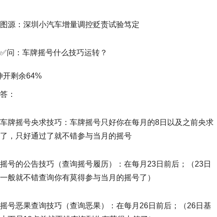
图源：深圳小汽车增量调控贬责试验笃定
✅问：车牌摇号什么技巧运转？
伸开剩余64%
答：
车牌摇号央求技巧：车牌摇号只好你在每月的8日以及之前央求
了，只好通过了就不错参与当月的摇号
摇号的公告技巧（查询摇号履历）：在每月23日前后；（23日
一般就不错查询你有莫得参与当月的摇号了）
摇号恶果查询技巧（查询恶果）：在每月26日前后；（26日基