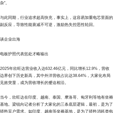
杂”。
与此同期，行业追求超高快充，事实上，这容易加重电芯里面的
副反应，导致性能衰减不可逆，激励热失控恶性轮回。
谈企业出海
电板护照代表惩处才略输出
2025年欣旺达营业收入达632.46亿元，同比增长12.9%，营收
边界创下历史新高，其中外洋营收占比达38.64%，大家化布局
见效突显，成为营收增长的蹙迫相沿。
当今，欣旺达在印度、越南、泰国、摩洛哥、匈牙利等地有坐褥
基地。梁锐向记者分析了大家化的三条底层逻辑，最初，是为了
骄矜宾户需求。如印度、越南等坐褥基地，是为了骄矜消耗类电