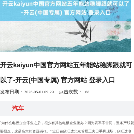
开云kaiyun中国官方网站五年能站稳脚跟就可
以了-开云(中国专属) 官方网站 登录入口
发布日期：
点击次数：
2026-05-01 09:29
168
汽车
“为什么电板企业停业之后，很少有其他电板企业接办？因为表率不雷同，整条产线就
要报废，这是高大的资源铺张。” 近日在欣旺达北京首届工夫日手脚现场，欣旺达电