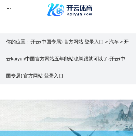
你的位置：
开云(中国专属) 官方网站 登录入口
>
汽车
> 开
云kaiyun中国官方网站五年能站稳脚跟就可以了-开云(中
国专属) 官方网站 登录入口