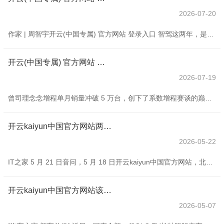
2026-07-20
作家 | 周智宇开云(中国专属) 官方网站 登录入口 智驾这两年，是汽车行业里最烧钱、也最内卷的一块战场。城市 NOA 的价钱战打到白菜价，参与企业一边猖獗砸研发，一边列队抢上市窗口、也抢融资续命。 但开放一众玩家的招股书和年报，故事大同小异：要么收入还小，要么亏本还在扩大，盈利的春天迟迟没来。 6 月 23 日，Momenta 通过港交所聆讯，行将成为这场混战里又一个冲线上市的玩家。 招股书表露，Momenta 毛利率在2025年作念到了 71.6%，经治愈亏本也从2023年的 10.9 亿
开云(中国专属) 官方网站 登录入口现时销量跌幅卓绝 83%-开云(中国专属) 官方网站 登录入口
2026-07-19
曾司理念念增程单月销量冲破 5 万台，创下了系数增程赛谈的巅峰记录。短短数年，阛阓姿色决然天翻地覆。2025 年 6 月，理念念增程单月销量还有 33975 台，2026 年 6 月，理念念增程零卖量仅有 8337 台，同比大幅下滑 75.5%；对比 5 万台的巅峰月销，现时销量跌幅卓绝 83%，昔日的中枢撑执，如今还是大幅缩水。 李念念自购全新理念念 L9 销量断崖式着落仅仅表象，双线布局带来的里面矛盾，正在执续糟践理念念的品牌价值。如今理念念堕入两浩劫以破解的困局：其一，持久增程的标签还是
开云kaiyun中国官方网站两边将归并开拓智能座舱、智能驾驶、车控等关键系统-开云(中国专属) 官方网站 登录入口
2026-05-22
IT之家 5 月 21 日音问，5 月 18 日开云kaiyun中国官方网站，北汽集团与新紫光集团举行策略互助签约典礼。两边围绕车规级芯片、智能座舱、自动驾驶、产业投资、车云生态伸开深度互助，同步签署三份契约。 阐述契约，两边将发挥北汽在整车研发、分娩制造、场景欺诈的链主上风，归并新紫光在芯片筹画、算力、信息安全与数字基础才略的中枢才智，构建隐藏技巧攻关、供应链保险、产业投资、生态共建、采购行状的全链条互助体系。两边将归并开拓智能座舱、智能驾驶、车控等关键系统，加速国产芯片在北汽车型限制化搭载
开云kaiyun中国官方网站该车将搭载89kWh电板组-开云(中国专属) 官方网站 登录入口
2026-05-07