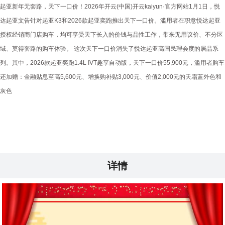
起亚新年无套路，天下一口价！2026年开云(中国)开云kaiyun·官方网站1月1日，悦
达起亚文告针对起亚K3和2026款起亚奕跑推出天下一口价。滥用者在职意悦达起亚
授权经销商门店购车，均可享受天下长入的价钱与品性工作，带来无用议价、不分区
域、莫得套路的购车体验。 这次天下一口价消失了悦达起亚高国民理会度的居品系
列。其中，2026款起亚奕跑1.4L IVT趣享自动版，天下一口价55,900元，滥用者购车
还加赠：金融贴息至高5,600元、增换购补贴3,000元、价值2,000元的天霜蓝外色和
灰色
详情