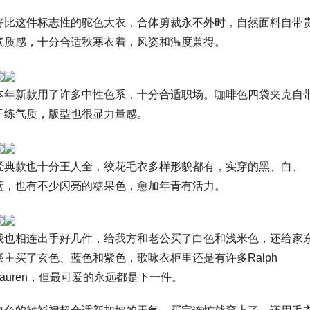
好比这件标志性的驼色大衣，合体剪裁永不外时，自然面料自带
气质感，十分合适秋寒衣着，风姿和温度兼得。
本年新款用了许多中性色系，十分合适职场。咖啡色四袋夹克自
干练气质，版型也很显力量感。
经典款也十分王人全，绞花毛衣多样形貌都有，实穿的黑、白、
蓝，也有不少闪亮的糖果色，愈加年青有活力。
我也相连出手好几件，给我方和老公买了白色和浅米色，还给家
谈主买了玄色、蓝色和紫色，歌咏衣柜里还是有许多Ralph
Lauren，但最可爱的永远都是下一件。