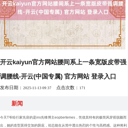
开云kaiyun官方网站腰间系上一条宽版皮带强
调腰线-开云(中国专属) 官方网站 登录入口
发布日期：
点击次数：
2025-11-13 09:37
171
新闻
今天T爷给行家先容的是ins先锋博主eopbertemes，凭借其特有的极简风穿搭脱颖而
出，她的造型莫得交加的荫庇，却总能在从简中透出热烈的个性与高档感。这种将利