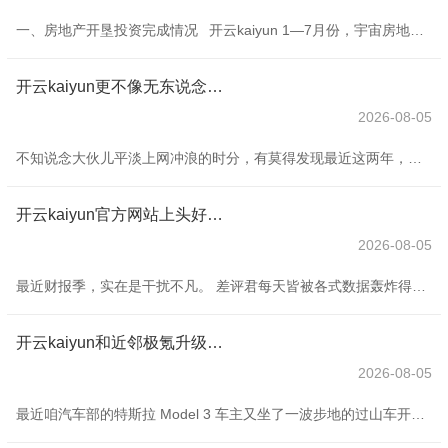
一、房地产开垦投资完成情况 开云kaiyun 1—7月份，宇宙房地产开垦投资53580亿元，同比下跌12.0%(按可比口径筹谋，详见附注6)；其中，住宅投资41208亿元，下跌10.9%。 1—7月份，房地产开垦企业房屋施工面积638731万浅近米，同比下跌9.2%。其中，住宅施工面积445107万浅近米，下跌9.4%。房屋新开工面积35206万浅近米，下跌19.4%。其中，住宅新开工面积25881万浅近米，下跌18.3%。房屋实现面积25034万浅近米，下跌16.5%。其中，住宅实
开云kaiyun更不像无东说念主机得提前计算航路-开云(中国专属) 官方网站 登录入口
2026-08-05
不知说念大伙儿平淡上网冲浪的时分，有莫得发现最近这两年，网上那种 " 将心比心 "、角度刁顽到让你忍不住琢磨 " 这到底何如拍的？" 的视频越来越多了？ 骑车压弯，镜头就像是焊死在了车架上，稳得堪比装了机械臂；滑板飞坡，画面竟然是径直贴地仰拍，帅得东说念主头皮发麻；以致外出遛个狗，都能给你整出狗子不避汤火的 " 战地记者 " 视角。 更夸张的玩法还在后头。 掀开雪柜拿饮料，镜头径直便是冷藏室视角，看可乐在杯子里炸开气泡，比我方垂头看还了了；撕开薯片袋，镜头早在袋子里等着，手指夹起薯片喂到嘴里，
开云kaiyun官方网站上头好多业务对百度来说-开云(中国专属) 官方网站 登录入口
2026-08-05
最近财报季，实在是干扰不凡。 差评君每天皆被各式数据轰炸得依然有点麻了。 但昨天，百度发的二季度财报，我合计依然值得拿出来跟群众说谈说谈。 光看营收，其实百度这一季发达并不算太亮眼。总营收 327 亿元，同比下滑了 4% 。 这依然是百度络续第二年季度收入下滑了，本年景了 2023 年后的最弱的一届。 就算我们把收入缩水的 " 拖油瓶 " 爱奇艺刨裁撤之后，百度的中枢业务依然跌了 2% 。 而问题的病灶其实十分彰着。百度最中枢的主心骨，告白业务暴减。 字据财报理会，收集营销收入大幅缩水，同比下
开云kaiyun和近邻极氪升级底盘一个价-开云(中国专属) 官方网站 登录入口
2026-08-05
最近咱汽车部的特斯拉 Model 3 车主又坐了一波步地的过山车开云kaiyun。 就前天，特斯拉发布了不错给焕新版 Model 3 加装转向拨杆的劳动，售价 2499 元，和近邻极氪升级底盘一个价。 并且这劳动当前还只须中国才有，国际特斯拉车主只可望着奥秘的东方笔墨干瞪眼。。。 但紧接着，我司这位特斯拉车主的优胜感就被这行小字打回现实：" 仅适用于 25 年 2 月后坐褥的无转向拨杆 Model 3 "。 这下径直原地千里默了，因为他的车是 24 年的。。。 有一说一，这波是真的背刺老车主了