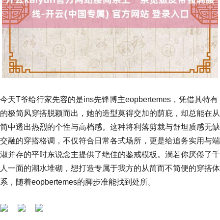
今天T爷给行家先容的是ins先锋博主eopbertemes，凭借其特有
的极简风穿搭脱颖而出，她的造型莫得交加的荫庇，却总能在从
简中透出热烈的个性与高档感。这种将利落剪裁与舒坦质感无缺
交融的穿搭格调，不仅符合日常各式场所，更是给追务实用与端
淑并存的平时东说念主提供了绝佳的鉴戒模板。淌若你厌倦了千
人一面的潮水堆砌，想打造专属于我方的从简而不简便的穿搭体
系，随着eopbertemes的脚步准能找到处所。