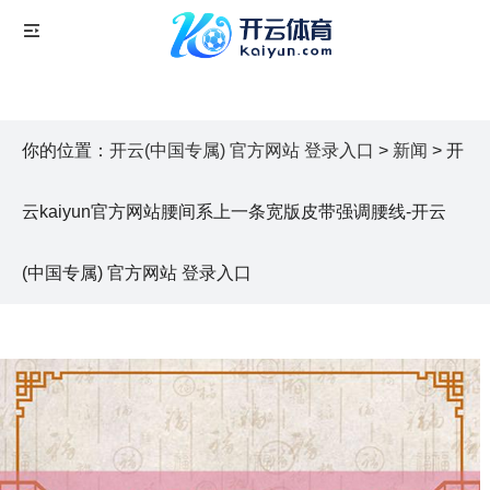
你的位置：
开云(中国专属) 官方网站 登录入口
>
新闻
> 开
云kaiyun官方网站腰间系上一条宽版皮带强调腰线-开云
(中国专属) 官方网站 登录入口